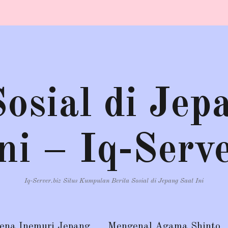
Sosial di Jep
ni – Iq-Serv
Iq-Server.biz Situs Kumpulan Berita Sosial di Jepang Saat Ini
ena Inemuri Jepang
Mengenal Agama Shinto