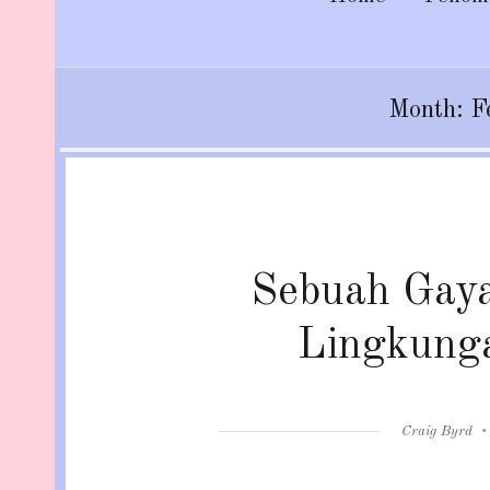
Month:
F
Sebuah Gay
Lingkunga
Author
Craig Byrd