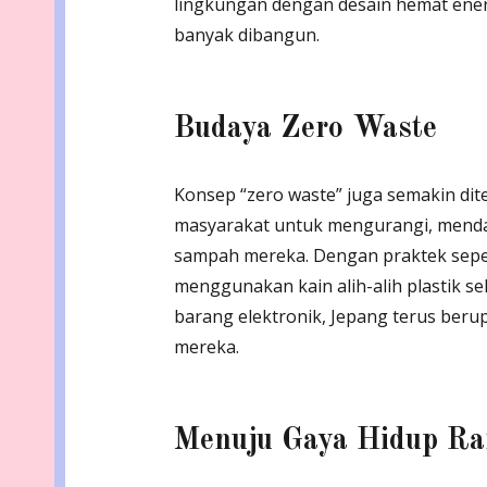
lingkungan dengan desain hemat ene
banyak dibangun.
Budaya Zero Waste
Konsep “zero waste” juga semakin dit
masyarakat untuk mengurangi, menda
sampah mereka. Dengan praktek sep
menggunakan kain alih-alih plastik se
barang elektronik, Jepang terus beru
mereka.
Menuju Gaya Hidup R