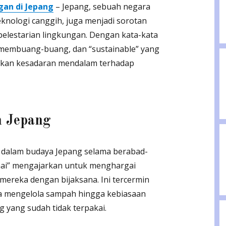
an di Jepang
– Jepang, sebuah negara
knologi canggih, juga menjadi sorotan
elestarian lingkungan. Dengan kata-kata
ak membuang-buang, dan “sustainable” yang
atkan kesadaran mendalam terhadap
n Jepang
 dalam budaya Jepang selama berabad-
nai” mengajarkan untuk menghargai
reka dengan bijaksana. Ini tercermin
ara mengelola sampah hingga kebiasaan
yang sudah tidak terpakai.