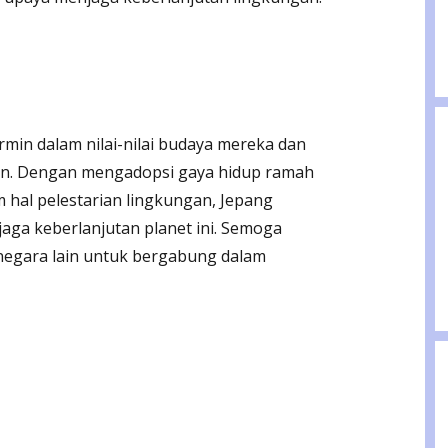
rmin dalam nilai-nilai budaya mereka dan
kan. Dengan mengadopsi gaya hidup ramah
m hal pelestarian lingkungan, Jepang
ga keberlanjutan planet ini. Semoga
negara lain untuk bergabung dalam