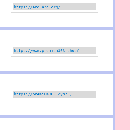
https://arguard.org/
https://www.premium303.shop/
https://premium303.cymru/