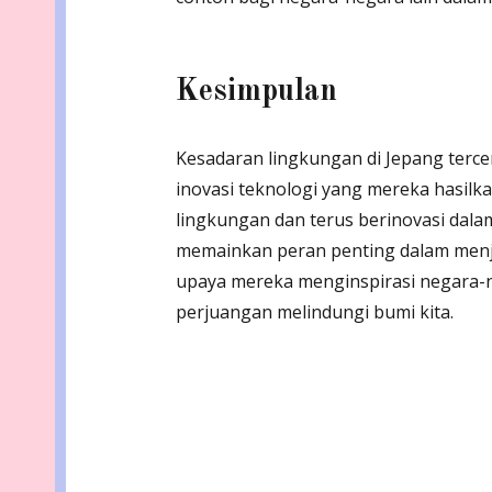
Kesimpulan
Kesadaran lingkungan di Jepang terce
inovasi teknologi yang mereka hasil
lingkungan dan terus berinovasi dala
memainkan peran penting dalam menja
upaya mereka menginspirasi negara-
perjuangan melindungi bumi kita.