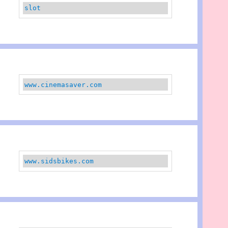
slot
www.cinemasaver.com
www.sidsbikes.com