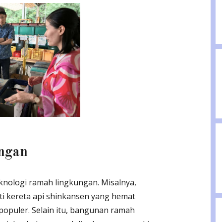
ngan
eknologi ramah lingkungan. Misalnya,
ti kereta api shinkansen yang hemat
 populer. Selain itu, bangunan ramah