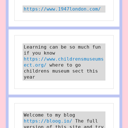
https://www.1947london.com/
Learning can be so much fun 
if you know 
https://www.childrensmuseums
ect.org/
 where to go 
childrens museum sect this 
year
Welcome to my blog 
https://bloog.io/
 The full 
version of this site and try 