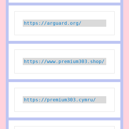
https://arguard.org/
https://www.premium303.shop/
https://premium303.cymru/