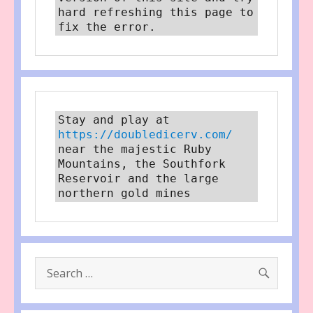
hard refreshing this page to 
fix the error.
Stay and play at 
https://doubledicerv.com/
near the majestic Ruby 
Mountains, the Southfork 
Reservoir and the large 
northern gold mines
SEARC
Search
for: