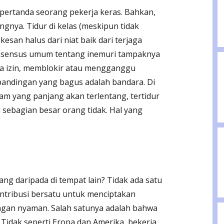
 pertanda seorang pekerja keras. Bahkan,
nya. Tidur di kelas (meskipun tidak
esan halus dari niat baik dari terjaga
onsensus umum tentang inemuri tampaknya
a izin, memblokir atau mengganggu
rbandingan yang bagus adalah bandara. Di
am yang panjang akan terlentang, tertidur
i sebagian besar orang tidak. Hal yang
ang daripada di tempat lain? Tidak ada satu
ntribusi bersatu untuk menciptakan
ngan nyaman. Salah satunya adalah bahwa
 Tidak seperti Eropa dan Amerika, bekerja