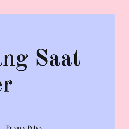
ang Saat
er
Privacy Policy