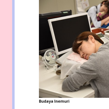
Budaya Inemuri