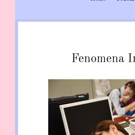
Fenomena I