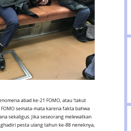
enomena abad ke-21 FOMO, atau ‘takut
i FOMO semata-mata karena fakta bahwa
ana sekaligus. Jika seseorang melewatkan
hadiri pesta ulang tahun ke-88 neneknya,