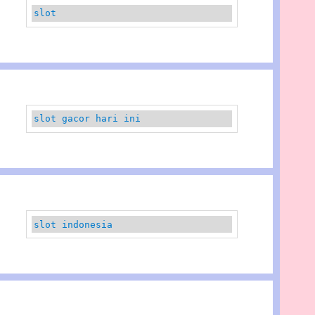
slot
slot gacor hari ini
slot indonesia